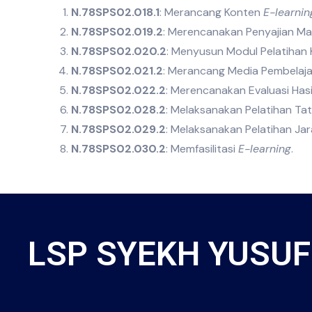
N.78SPS02.018.1
: Merancang Konten
E-learnin
N.78SPS02.019.2
: Merencanakan Penyajian Mate
N.78SPS02.020.2
: Menyusun Modul Pelatihan K
N.78SPS02.021.2
: Merancang Media Pembelaja
N.78SPS02.022.2
: Merencanakan Evaluasi Hasi
N.78SPS02.028.2
: Melaksanakan Pelatihan Ta
N.78SPS02.029.2
: Melaksanakan Pelatihan Jar
N.78SPS02.030.2
: Memfasilitasi
E-learning
.
LSP SYEKH YUSUF