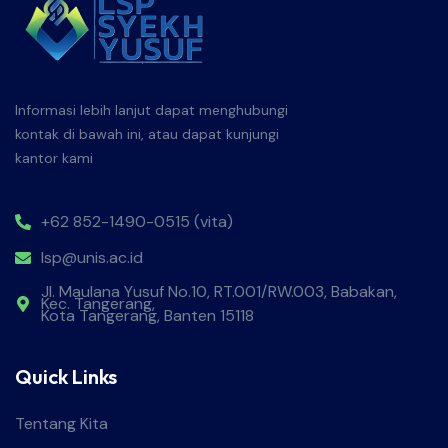
Informasi lebih lanjut dapat menghubungi
kontak di bawah ini, atau dapat kunjungi
kantor kami
+62 852-1490-0515 (vita)
lsp@unis.ac.id
Jl. Maulana Yusuf No.10, RT.001/RW.003, Babakan,
Kec. Tangerang,
Kota Tangerang, Banten 15118
Quick Links
Tentang Kita